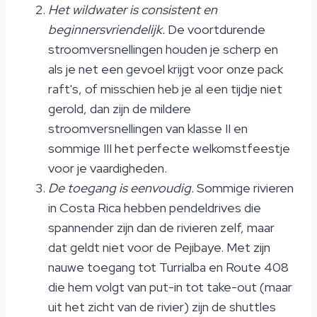
Het wildwater is consistent en
beginnersvriendelijk.
De voortdurende
stroomversnellingen houden je scherp en
als je net een gevoel krijgt voor onze pack
raft's, of misschien heb je al een tijdje niet
gerold, dan zijn de mildere
stroomversnellingen van klasse II en
sommige III het perfecte welkomstfeestje
voor je vaardigheden.
De toegang is eenvoudig.
Sommige rivieren
in Costa Rica hebben pendeldrives die
spannender zijn dan de rivieren zelf, maar
dat geldt niet voor de Pejibaye. Met zijn
nauwe toegang tot Turrialba en Route 408
die hem volgt van put-in tot take-out (maar
uit het zicht van de rivier) zijn de shuttles