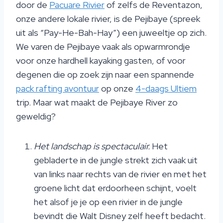
door de
Pacuare Rivier
of zelfs de Reventazon,
onze andere lokale rivier, is de Pejibaye (spreek
uit als “Pay-He-Bah-Hay”) een juweeltje op zich.
We varen de Pejibaye vaak als opwarmrondje
voor onze hardhell kayaking gasten, of voor
degenen die op zoek zijn naar een spannende
pack rafting avontuur
op onze
4-daags Ultiem
trip. Maar wat maakt de Pejibaye River zo
geweldig?
Het landschap is spectaculair.
Het
gebladerte in de jungle strekt zich vaak uit
van links naar rechts van de rivier en met het
groene licht dat erdoorheen schijnt, voelt
het alsof je je op een rivier in de jungle
bevindt die Walt Disney zelf heeft bedacht.