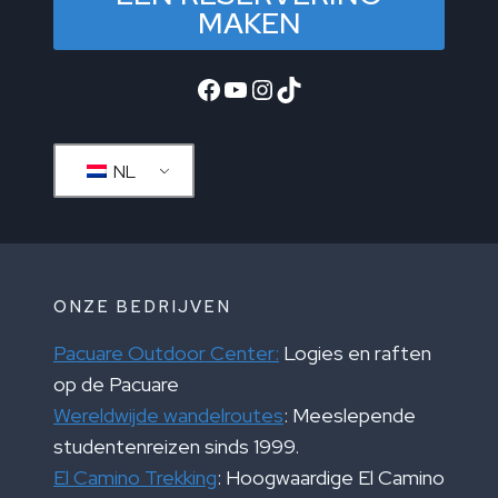
MAKEN
Facebook
YouTube
Instagram
TikTok
NL
ONZE BEDRIJVEN
Pacuare Outdoor Center:
Logies en raften
op de Pacuare
Wereldwijde wandelroutes
: Meeslepende
studentenreizen sinds 1999.
El Camino Trekking
: Hoogwaardige El Camino