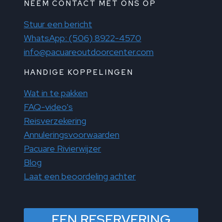
NEEM CONTACT MET ONS OP
Stuur een bericht
WhatsApp: (506) 8922-4570
info@pacuareoutdoorcenter.com
HANDIGE KOPPELINGEN
Wat in te pakken
FAQ-video's
Reisverzekering
Annuleringsvoorwaarden
Pacuare Rivierwijzer
Blog
Laat een beoordeling achter
EEN RESERVERING