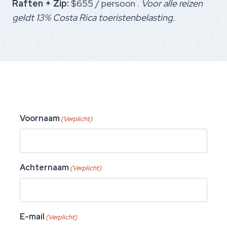
Raften + Zip:
$655 / persoon .
Voor alle reizen
geldt 13% Costa Rica toeristenbelasting.
Voornaam
(Verplicht)
Achternaam
(Verplicht)
E-mail
(Verplicht)