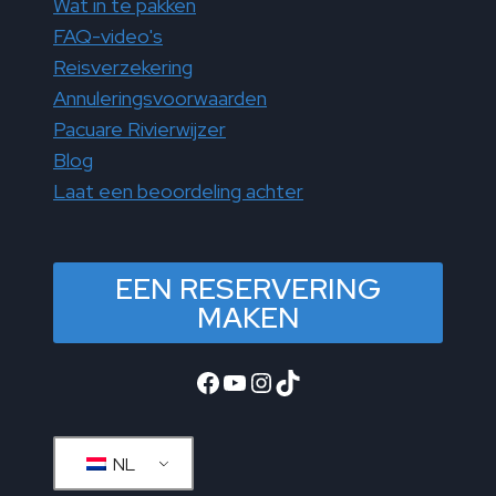
Wat in te pakken
FAQ-video's
Reisverzekering
Annuleringsvoorwaarden
Pacuare Rivierwijzer
Blog
Laat een beoordeling achter
EEN RESERVERING
MAKEN
Facebook
YouTube
Instagram
TikTok
NL