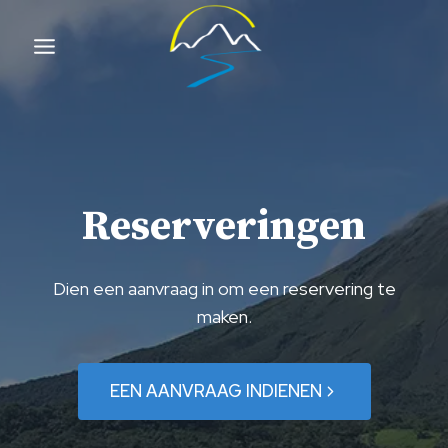
Overslaan
naar
inhoud
Reserveringen
Dien een aanvraag in om een reservering te
maken.
EEN AANVRAAG INDIENEN