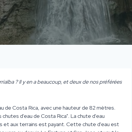
rialba ? Il y en a beaucoup, et deux de nos préférées
eau de Costa Rica, avec une hauteur de 82 mètres.
des chutes d'eau de Costa Rica". La chute d'eau
s et aux terrains est payant. Cette chute d'eau est