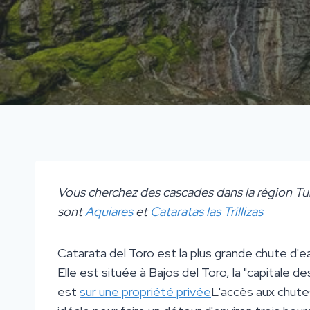
Vous cherchez des cascades dans la région Tur
sont
Aquiares
et
Cataratas las Trillizas
Catarata del Toro est la plus grande chute d'
Elle est située à Bajos del Toro, la "capitale 
est
sur une propriété privée
L'accès aux chute