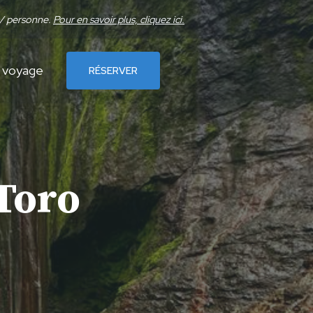
 / personne.
Pour en savoir plus, cliquez ici.
u voyage
RÉSERVER
 Toro