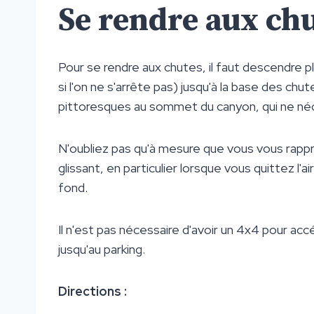
Se rendre aux ch
Pour se rendre aux chutes, il faut descendre 
si l'on ne s'arrête pas) jusqu'à la base des chut
pittoresques au sommet du canyon, qui ne néc
N'oubliez pas qu'à mesure que vous vous rappr
glissant, en particulier lorsque vous quittez l
fond.
Il n'est pas nécessaire d'avoir un 4x4 pour ac
jusqu'au parking.
Directions :