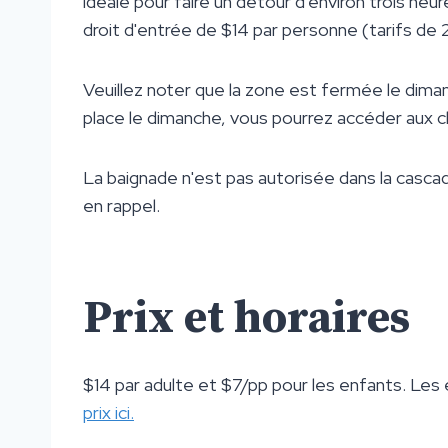
idéale pour faire un détour d'environ trois he
droit d'entrée de $14 par personne (tarifs de 
Veuillez noter que la zone est fermée le dima
place le dimanche, vous pourrez accéder aux ch
La baignade n'est pas autorisée dans la casc
en rappel.
Prix et horaires
$14 par adulte et $7/pp pour les enfants. Les 
prix ici.