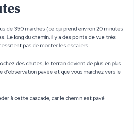
utes
plus de 350 marches (ce qui prend environ 20 minutes
es. Le long du chemin, il y a des points de vue très
essitent pas de monter les escaliers.
ochez des chutes, le terrain devient de plus en plus
'aire d'observation pavée et que vous marchez vers le
céder à cette cascade, car le chemin est pavé