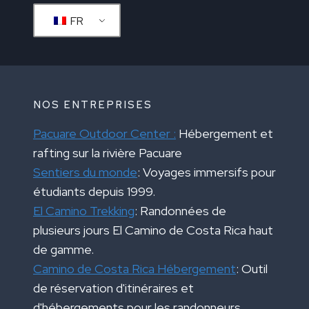
FR
NOS ENTREPRISES
Pacuare Outdoor Center :
Hébergement et
rafting sur la rivière Pacuare
Sentiers du monde
: Voyages immersifs pour
étudiants depuis 1999.
El Camino Trekking
: Randonnées de
plusieurs jours El Camino de Costa Rica haut
de gamme.
Camino de Costa Rica Hébergement
: Outil
de réservation d'itinéraires et
d'hébergements pour les randonneurs