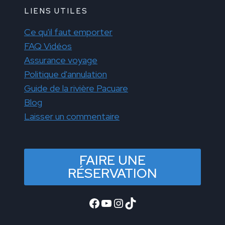
LIENS UTILES
Ce qu'il faut emporter
FAQ Vidéos
Assurance voyage
Politique d'annulation
Guide de la rivière Pacuare
Blog
Laisser un commentaire
FAIRE UNE
RÉSERVATION
Facebook
YouTube
Instagram
TikTok