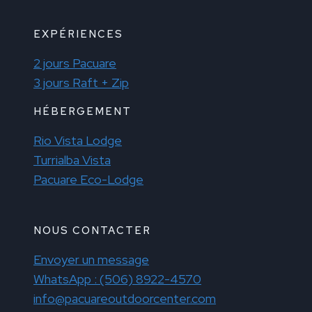
EXPÉRIENCES
2 jours Pacuare
3 jours Raft + Zip
HÉBERGEMENT
Rio Vista Lodge
Turrialba Vista
Pacuare Eco-Lodge
NOUS CONTACTER
Envoyer un message
WhatsApp : (506) 8922-4570
info@pacuareoutdoorcenter.com