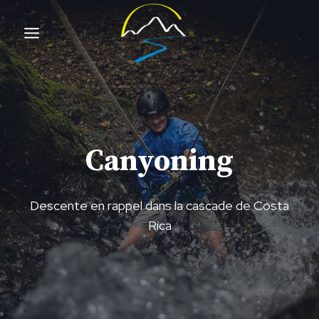
Aller
au
contenu
Canyoning
Descente en rappel dans la cascade de Costa
Rica