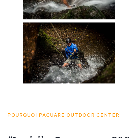
POURQUOI PACUARE OUTDOOR CENTER