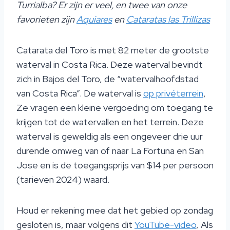
Turrialba? Er zijn er veel, en twee van onze
favorieten zijn
Aquiares
en
Cataratas las Trillizas
Catarata del Toro is met 82 meter de grootste
waterval in Costa Rica. Deze waterval bevindt
zich in Bajos del Toro, de “watervalhoofdstad
van Costa Rica”. De waterval is
op privéterrein
,
Ze vragen een kleine vergoeding om toegang te
krijgen tot de watervallen en het terrein. Deze
waterval is geweldig als een ongeveer drie uur
durende omweg van of naar La Fortuna en San
Jose en is de toegangsprijs van $14 per persoon
(tarieven 2024) waard.
Houd er rekening mee dat het gebied op zondag
gesloten is, maar volgens dit
YouTube-video
, Als