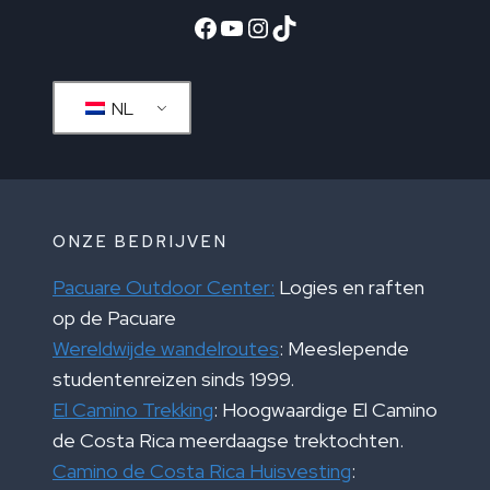
Facebook
YouTube
Instagram
TikTok
NL
ONZE BEDRIJVEN
Pacuare Outdoor Center:
Logies en raften
op de Pacuare
Wereldwijde wandelroutes
: Meeslepende
studentenreizen sinds 1999.
El Camino Trekking
: Hoogwaardige El Camino
de Costa Rica meerdaagse trektochten.
Camino de Costa Rica Huisvesting
: