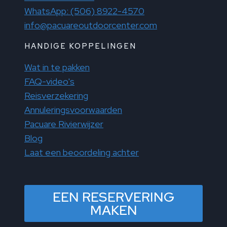
WhatsApp: (506) 8922-4570
info@pacuareoutdoorcenter.com
HANDIGE KOPPELINGEN
Wat in te pakken
FAQ-video's
Reisverzekering
Annuleringsvoorwaarden
Pacuare Rivierwijzer
Blog
Laat een beoordeling achter
EEN RESERVERING
MAKEN