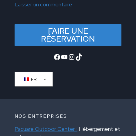
Laisser un commentaire
FAIRE UNE
RÉSERVATION
Facebook
YouTube
Instagram
TikTok
FR
NOS ENTREPRISES
Pacuare Outdoor Center :
Hébergement et