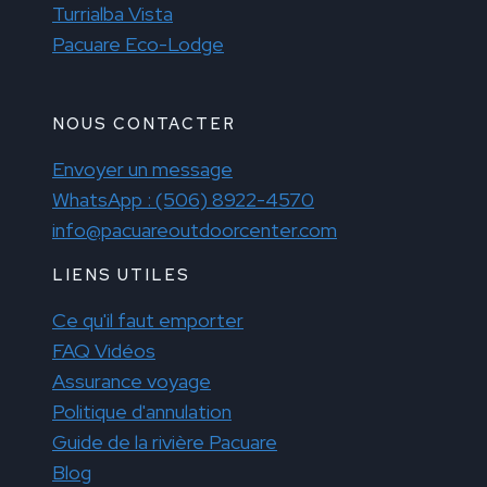
Turrialba Vista
Pacuare Eco-Lodge
NOUS CONTACTER
Envoyer un message
WhatsApp : (506) 8922-4570
info@pacuareoutdoorcenter.com
LIENS UTILES
Ce qu'il faut emporter
FAQ Vidéos
Assurance voyage
Politique d'annulation
Guide de la rivière Pacuare
Blog