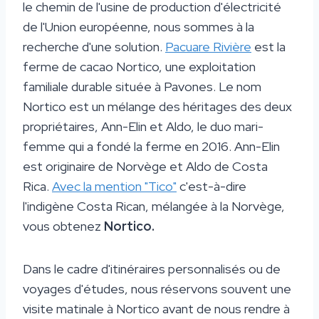
le chemin de l'usine de production d'électricité
de l'Union européenne, nous sommes à la
recherche d'une solution.
Pacuare Rivière
est la
ferme de cacao Nortico, une exploitation
familiale durable située à Pavones. Le nom
Nortico est un mélange des héritages des deux
propriétaires, Ann-Elin et Aldo, le duo mari-
femme qui a fondé la ferme en 2016. Ann-Elin
est originaire de Norvège et Aldo de Costa
Rica.
Avec la mention "Tico"
c'est-à-dire
l'indigène Costa Rican, mélangée à la Norvège,
vous obtenez
Nortico.
Dans le cadre d'itinéraires personnalisés ou de
voyages d'études, nous réservons souvent une
visite matinale à Nortico avant de nous rendre à