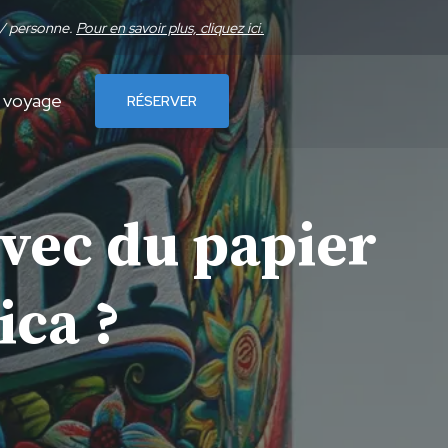
 / personne.
Pour en savoir plus, cliquez ici.
u voyage
RÉSERVER
avec du papier
ica ?