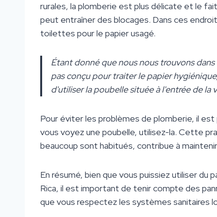
rurales, la plomberie est plus délicate et le fa
peut entraîner des blocages. Dans ces endroi
toilettes pour le papier usagé.
Étant donné que nous nous trouvons dans u
pas conçu pour traiter le papier hygiéniqu
d'utiliser la poubelle située à l'entrée de la v
Pour éviter les problèmes de plomberie, il est 
vous voyez une poubelle, utilisez-la. Cette pra
beaucoup sont habitués, contribue à maintenir l'
En résumé, bien que vous puissiez utiliser du
Rica, il est important de tenir compte des pa
que vous respectez les systèmes sanitaires l