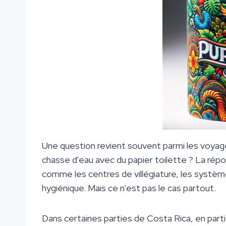
Une question revient souvent parmi les voyageu
chasse d'eau avec du papier toilette ? La répon
comme les centres de villégiature, les systè
hygiénique. Mais ce n'est pas le cas partout.
Dans certaines parties de Costa Rica, en parti