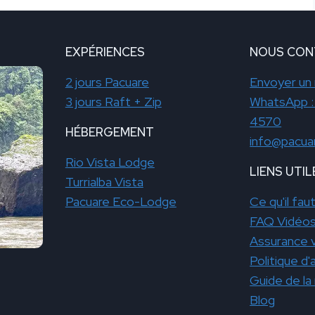
EXPÉRIENCES
NOUS CON
2 jours Pacuare
Envoyer un
3 jours Raft + Zip
WhatsApp :
4570
HÉBERGEMENT
info@pacua
Rio Vista Lodge
LIENS UTIL
Turrialba Vista
Pacuare Eco-Lodge
Ce qu'il fa
FAQ Vidéo
Assurance 
Politique d'
Guide de la 
Blog