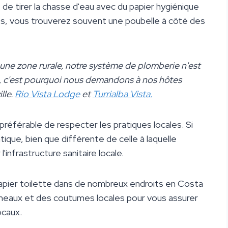
it de tirer la chasse d'eau avec du papier hygiénique
ts, vous trouverez souvent une poubelle à côté des
ne zone rurale, notre système de plomberie n'est
e, c'est pourquoi nous demandons à nos hôtes
ille.
Rio Vista Lodge
et
Turrialba Vista.
préférable de respecter les pratiques locales. Si
tique, bien que différente de celle à laquelle
infrastructure sanitaire locale.
 papier toilette dans de nombreux endroits en Costa
nneaux et des coutumes locales pour vous assurer
ocaux.