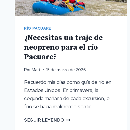
HECHO
MEJORES
RÍO PACUARE
¿Necesitas un traje de
neopreno para el río
Pacuare?
Por
Matt
15 de marzo de 2026
Recuerdo mis días como guía de río en
Estados Unidos. En primavera, la
segunda mañana de cada excursión, el
frío se hacía realmente sentir….
¿NECESITAS
SEGUIR LEYENDO
UN