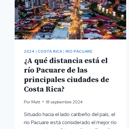
2024
|
COSTA RICA
|
RÍO PACUARE
¿A qué distancia está el
río Pacuare de las
principales ciudades de
Costa Rica?
Por
Matt
18 septiembre 2024
Situado hacia el lado caribeño del país, el
río Pacuare está considerado el mejor río