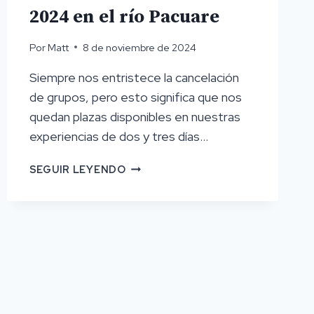
2024 en el río Pacuare
Por
Matt
8 de noviembre de 2024
Siempre nos entristece la cancelación
de grupos, pero esto significa que nos
quedan plazas disponibles en nuestras
experiencias de dos y tres días...
DISPONIBILIDAD
SEGUIR LEYENDO
PARA
LA
SEMANA
DE
NAVIDAD
DE
2024
EN
EL