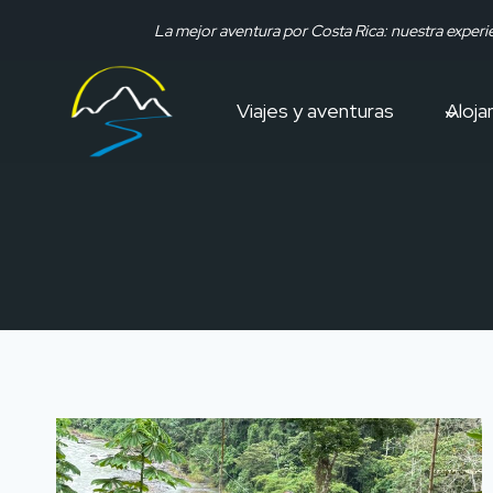
Ir
La mejor aventura por Costa Rica: nuestra experi
al
contenido
Viajes y aventuras
Aloja