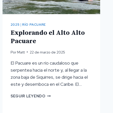
2025
|
RÍO PACUARE
Explorando el Alto Alto
Pacuare
Por
Matt
22 de marzo de 2025
El Pacuare es un río caudaloso que
serpentea hacia el norte y, al llegar a la
zona baja de Siquirres, se dirige hacia el
este y desemboca en el Caribe. El...
EXPLORANDO
SEGUIR LEYENDO
EL
ALTO
ALTO