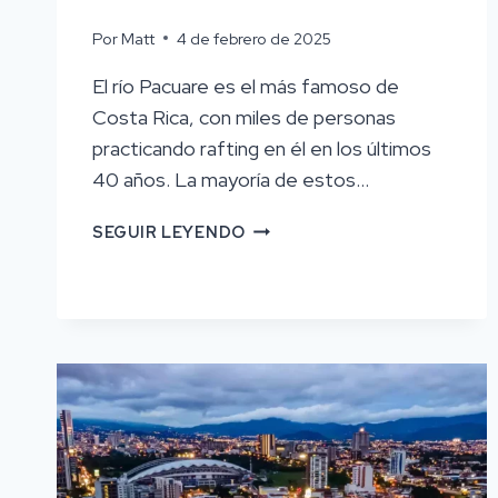
Por
Matt
4 de febrero de 2025
El río Pacuare es el más famoso de
Costa Rica, con miles de personas
practicando rafting en él en los últimos
40 años. La mayoría de estos...
LAS
SEGUIR LEYENDO
DIFERENTES
SECCIONES
DEL
RÍO
PACUARE