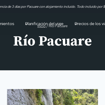
encia de 3 días por Pacuare con alojamiento incluido. Todo incluido por
mientos
Planificación del viaje
Precios de los vi
Inicio
/
Río Pacuare
Río Pacuare