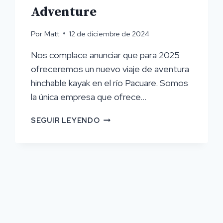
Adventure
Por
Matt
12 de diciembre de 2024
Nos complace anunciar que para 2025
ofreceremos un nuevo viaje de aventura
hinchable kayak en el río Pacuare. Somos
la única empresa que ofrece...
NUEVO
SEGUIR LEYENDO
PARA
2025:
KAYAK
HINCHABLE
PACUARE
ADVENTURE