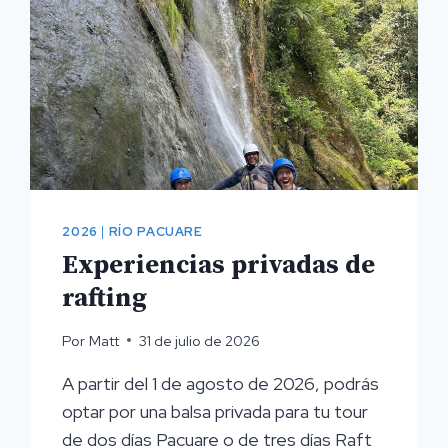
2026
|
RÍO PACUARE
Experiencias privadas de
rafting
Por
Matt
31 de julio de 2026
A partir del 1 de agosto de 2026, podrás
optar por una balsa privada para tu tour
de dos días Pacuare o de tres días Raft