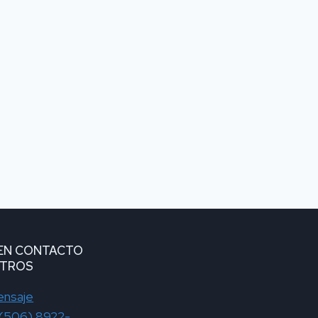
EN CONTACTO
OTROS
ensaje
(506) 8922-