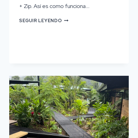
+ Zip. Así es como funciona…
EXPERIENCIAS
SEGUIR LEYENDO
PRIVADAS
DE
RAFTING