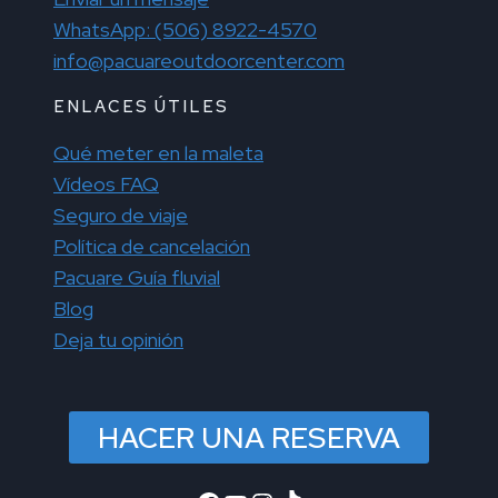
WhatsApp: (506) 8922-4570
info@pacuareoutdoorcenter.com
ENLACES ÚTILES
Qué meter en la maleta
Vídeos FAQ
Seguro de viaje
Política de cancelación
Pacuare Guía fluvial
Blog
Deja tu opinión
HACER UNA RESERVA