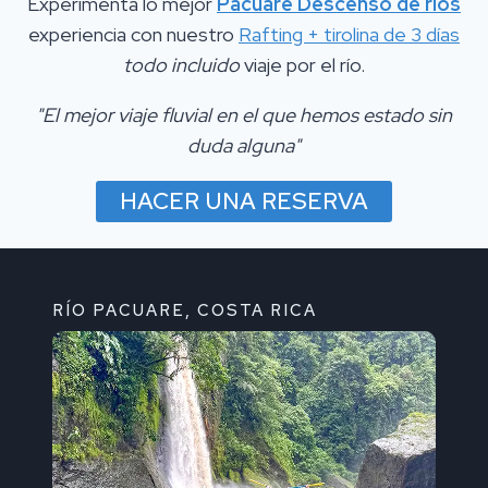
Experimenta lo mejor
Pacuare Descenso de ríos
experiencia con nuestro
Rafting + tirolina de 3 días
todo incluido
viaje por el río.
"El mejor viaje fluvial en el que hemos estado sin
duda alguna"
HACER UNA RESERVA
RÍO PACUARE, COSTA RICA