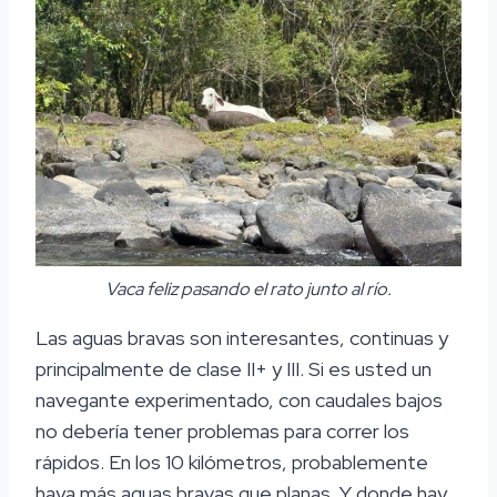
Vaca feliz pasando el rato junto al río.
Las aguas bravas son interesantes, continuas y
principalmente de clase II+ y III. Si es usted un
navegante experimentado, con caudales bajos
no debería tener problemas para correr los
rápidos. En los 10 kilómetros, probablemente
haya más aguas bravas que planas. Y donde hay