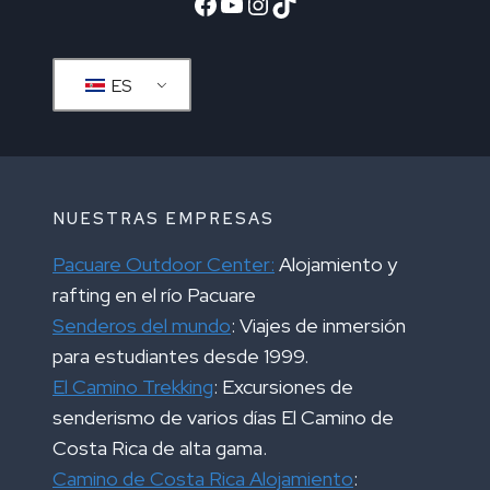
Facebook
YouTube
Instagram
TikTok
ES
NUESTRAS EMPRESAS
Pacuare Outdoor Center:
Alojamiento y
rafting en el río Pacuare
Senderos del mundo
: Viajes de inmersión
para estudiantes desde 1999.
El Camino Trekking
: Excursiones de
senderismo de varios días El Camino de
Costa Rica de alta gama.
Camino de Costa Rica Alojamiento
: