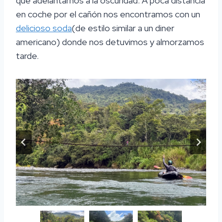
que adelantarnos a la oscuridad. A poca distancia
en coche por el cañón nos encontramos con un
delicioso soda
(de estilo similar a un diner
americano) donde nos detuvimos y almorzamos
tarde.