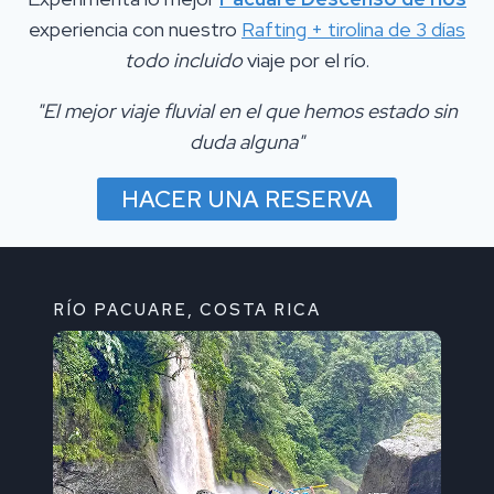
experiencia con nuestro
Rafting + tirolina de 3 días
todo incluido
viaje por el río.
"El mejor viaje fluvial en el que hemos estado sin
duda alguna"
HACER UNA RESERVA
RÍO PACUARE, COSTA RICA