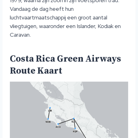
1979, waarna zijn zoon in zijn voetsporen trad.
Vandaag de dag heeft hun
luchtvaartmaatschappij een groot aantal
vliegtuigen, waaronder een Islander, Kodiak en
Caravan.
Costa Rica Green Airways
Route Kaart