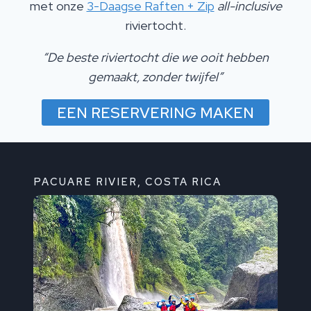
met onze
3-Daagse Raften + Zip
all-inclusive
riviertocht.
“De beste riviertocht die we ooit hebben
gemaakt, zonder twijfel”
EEN RESERVERING MAKEN
PACUARE RIVIER, COSTA RICA