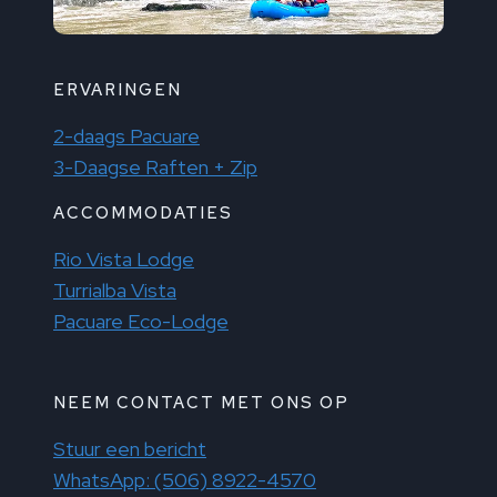
ERVARINGEN
2-daags Pacuare
3-Daagse Raften + Zip
ACCOMMODATIES
Rio Vista Lodge
Turrialba Vista
Pacuare Eco-Lodge
NEEM CONTACT MET ONS OP
Stuur een bericht
WhatsApp: (506) 8922-4570