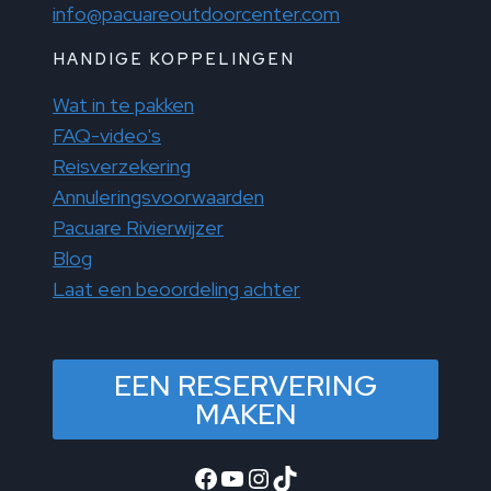
info@pacuareoutdoorcenter.com
HANDIGE KOPPELINGEN
Wat in te pakken
FAQ-video's
Reisverzekering
Annuleringsvoorwaarden
Pacuare Rivierwijzer
Blog
Laat een beoordeling achter
EEN RESERVERING
MAKEN
Facebook
YouTube
Instagram
TikTok