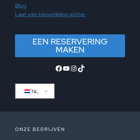
Blog
Laat een beoordeling achter
EEN RESERVERING
MAKEN
Facebook
YouTube
Instagram
TikTok
NL
ONZE BEDRIJVEN