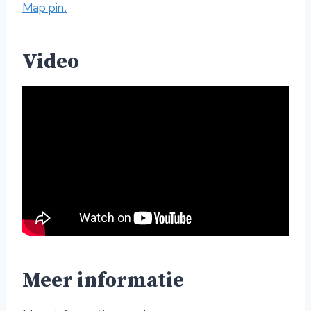
Map pin.
Video
Meer informatie