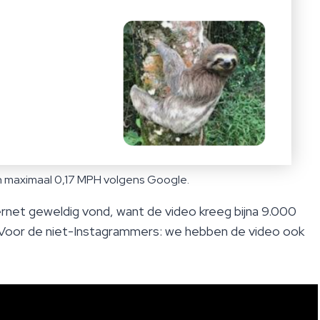
len maximaal 0,17 MPH volgens Google.
ernet geweldig vond, want de video kreeg bijna 9.000
 Voor de niet-Instagrammers: we hebben de video ook