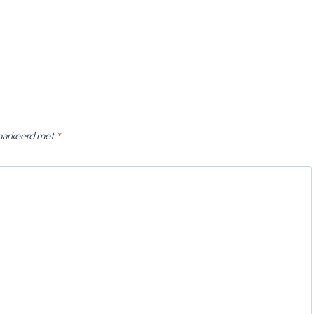
emarkeerd met
*