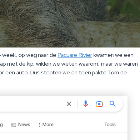
ige week, op weg naar de
Pacuare Rivier
kwamen we een
 grap met de kip, wilden we weten waarom, maar we waren
oor een auto. Dus stopten we en toen pakte Tom de