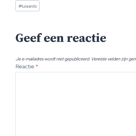
Bericht
#
luiaards
tags:
Geef een reactie
Je e-mailadres wordt niet gepubliceerd.
Vereiste velden zijn g
Reactie
*