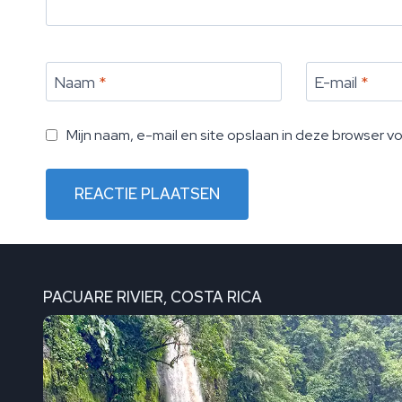
Naam
*
E-mail
*
Mijn naam, e-mail en site opslaan in deze browser v
PACUARE RIVIER, COSTA RICA