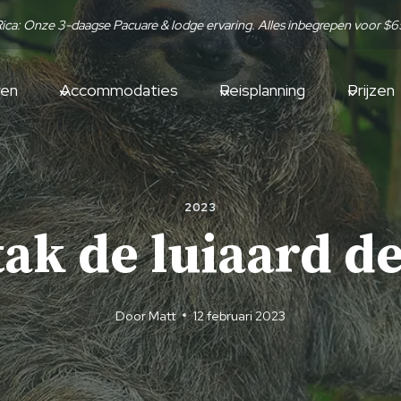
Rica: Onze 3-daagse Pacuare & lodge ervaring. Alles inbegrepen voor $
ren
Accommodaties
Reisplanning
Prijzen
2023
ak de luiaard de
Door
Matt
12 februari 2023