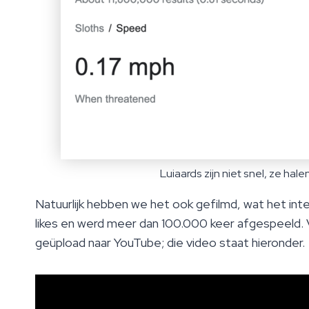
Luiaards zijn niet snel, ze ha
Natuurlijk hebben we het ook gefilmd, wat het int
likes en werd meer dan 100.000 keer afgespeeld.
geüpload naar YouTube; die video staat hieronder.