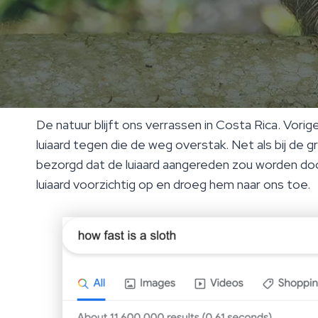
De natuur blijft ons verrassen in Costa Rica. Vor
luiaard tegen die de weg overstak. Net als bij de
bezorgd dat de luiaard aangereden zou worden d
luiaard voorzichtig op en droeg hem naar ons toe.