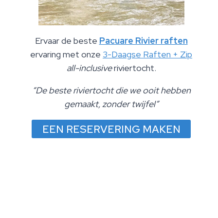
Ervaar de beste
Pacuare Rivier raften
ervaring met onze
3-Daagse Raften + Zip
all-inclusive
riviertocht.
“De beste riviertocht die we ooit hebben
gemaakt, zonder twijfel”
EEN RESERVERING MAKEN