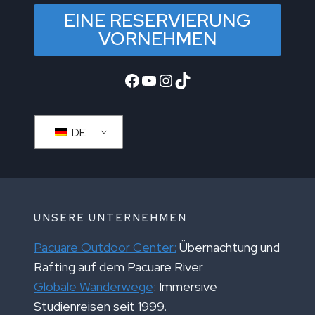
EINE RESERVIERUNG
VORNEHMEN
Facebook
YouTube
Instagram
TikTok
DE
UNSERE UNTERNEHMEN
Pacuare Outdoor Center:
Übernachtung und
Rafting auf dem Pacuare River
Globale Wanderwege
: Immersive
Studienreisen seit 1999.