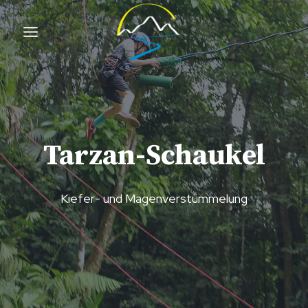
Zum
Inhalt
springen
Tarzan-Schaukel
Kiefer- und Magenverstümmelung