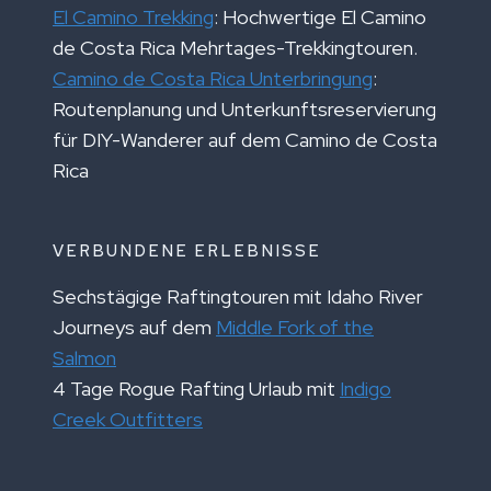
El Camino Trekking
: Hochwertige El Camino
de Costa Rica Mehrtages-Trekkingtouren.
Camino de Costa Rica Unterbringung
:
Routenplanung und Unterkunftsreservierung
für DIY-Wanderer auf dem Camino de Costa
Rica
VERBUNDENE ERLEBNISSE
Sechstägige Raftingtouren mit Idaho River
Journeys auf dem
Middle Fork of the
Salmon
4 Tage Rogue Rafting Urlaub mit
Indigo
Creek Outfitters