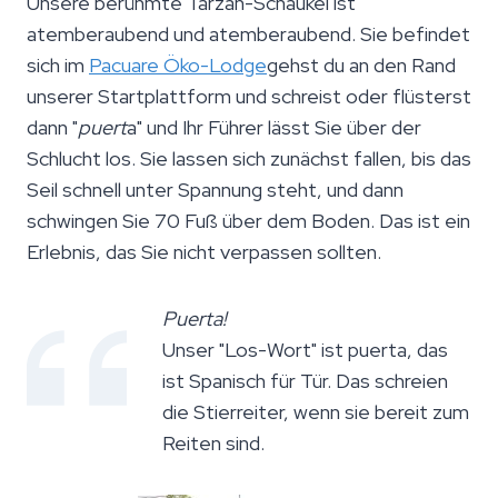
Unsere berühmte Tarzan-Schaukel ist
atemberaubend und atemberaubend. Sie befindet
sich im
Pacuare Öko-Lodge
gehst du an den Rand
unserer Startplattform und schreist oder flüsterst
dann "
puert
a" und Ihr Führer lässt Sie über der
Schlucht los. Sie lassen sich zunächst fallen, bis das
Seil schnell unter Spannung steht, und dann
schwingen Sie 70 Fuß über dem Boden. Das ist ein
Erlebnis, das Sie nicht verpassen sollten.
Puerta!
Unser "Los-Wort" ist puerta, das
ist Spanisch für Tür. Das schreien
die Stierreiter, wenn sie bereit zum
Reiten sind.