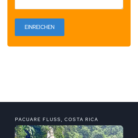
EINREICHEN
PACUARE FLUSS, COSTA RICA