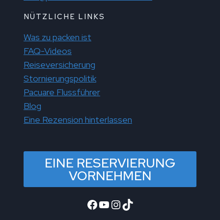
NÜTZLICHE LINKS
Was zu packen ist
FAQ-Videos
Reiseversicherung
Stornierungspolitik
Pacuare Flussführer
Blog
Eine Rezension hinterlassen
EINE RESERVIERUNG
VORNEHMEN
Facebook
YouTube
Instagram
TikTok