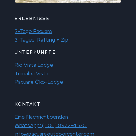
ERLEBNISSE
2-Tage Pacuare
3-Tages-Rafting + Zip
UNTERKÜNFTE
Rio Vista Lodge
Turrialba Vista
Pacuare Öko-Lodge
KONTAKT
Eine Nachricht senden
WhatsApp: (506) 8922-4570
info@pacuareoutdoorcenter.com