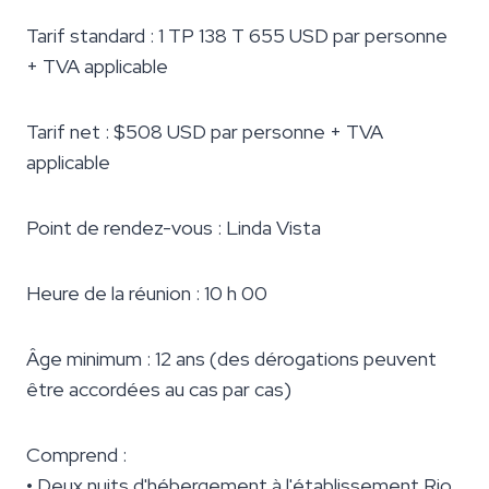
Tarif standard : 1 TP 138 T 655 USD par personne
+ TVA applicable
Tarif net : $508 USD par personne + TVA
applicable
Point de rendez-vous : Linda Vista
Heure de la réunion : 10 h 00
Âge minimum : 12 ans (des dérogations peuvent
être accordées au cas par cas)
Comprend :
• Deux nuits d'hébergement à l'établissement Rio