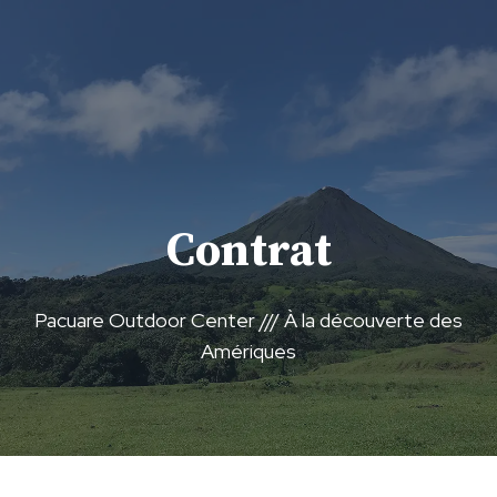
Aller
au
contenu
Contrat
Pacuare Outdoor Center /// À la découverte des
Amériques