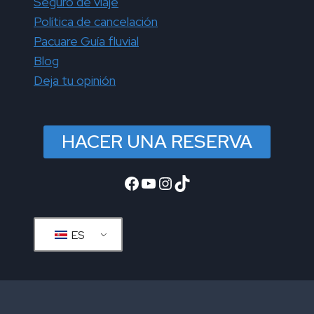
Seguro de viaje
Política de cancelación
Pacuare Guía fluvial
Blog
Deja tu opinión
HACER UNA RESERVA
Facebook
YouTube
Instagram
TikTok
ES