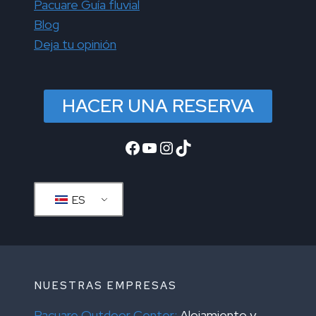
Pacuare Guía fluvial
Blog
Deja tu opinión
HACER UNA RESERVA
Facebook
YouTube
Instagram
TikTok
ES
NUESTRAS EMPRESAS
Pacuare Outdoor Center:
Alojamiento y