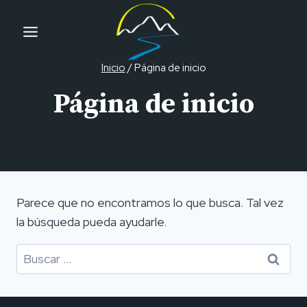
Ir
al
contenido
Inicio
/
Página de inicio
Página de inicio
Parece que no encontramos lo que busca. Tal vez
la búsqueda pueda ayudarle.
Buscar: