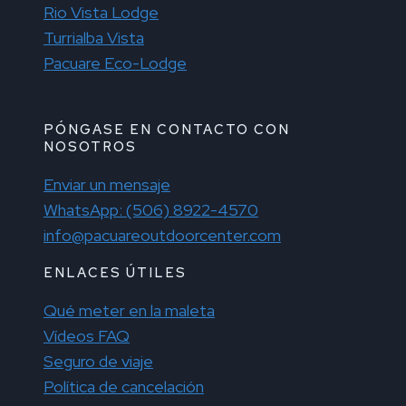
Rio Vista Lodge
Turrialba Vista
Pacuare Eco-Lodge
PÓNGASE EN CONTACTO CON
NOSOTROS
Enviar un mensaje
WhatsApp: (506) 8922-4570
info@pacuareoutdoorcenter.com
ENLACES ÚTILES
Qué meter en la maleta
Vídeos FAQ
Seguro de viaje
Política de cancelación