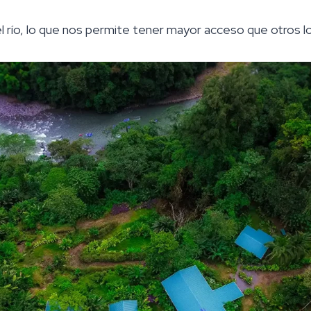
l río, lo que nos permite tener mayor acceso que otros lo