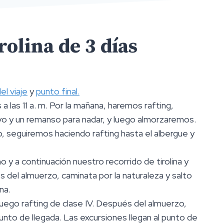
rolina de 3 días
l viaje
y
punto final.
a las 11 a. m. Por la mañana, haremos rafting,
o y un remanso para nadar, y luego almorzaremos.
 seguiremos haciendo rafting hasta el albergue y
 y a continuación nuestro recorrido de tirolina y
 del almuerzo, caminata por la naturaleza y salto
na.
luego rafting de clase IV. Después del almuerzo,
unto de llegada. Las excursiones llegan al punto de