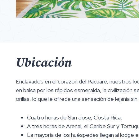
Ubicación
Enclavados en el corazón del Pacuare, nuestros lod
en balsa por los rápidos esmeralda, la civilización 
orillas, lo que le ofrece una sensación de lejanía sin 
Cuatro horas de San Jose, Costa Rica.
A tres horas de Arenal, el Caribe Sur y Tortug
La mayoría de los huéspedes llegan al lodge 