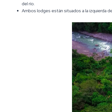
del río.
Ambos lodges están situados a la izquierda de