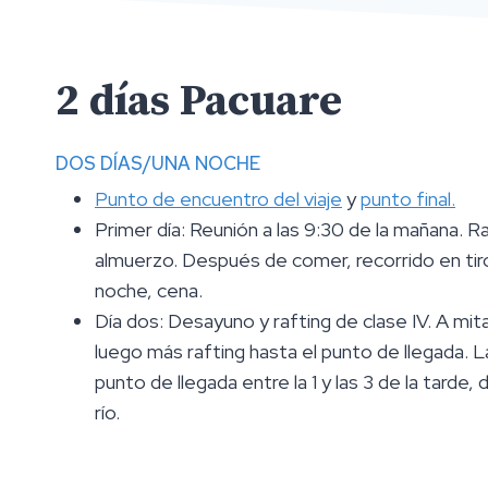
2 días Pacuare
DOS DÍAS/UNA NOCHE
Punto de encuentro del viaje
y
punto final.
Primer día: Reunión a las 9:30 de la mañana. R
almuerzo. Después de comer, recorrido en tirol
noche, cena.
Día dos: Desayuno y rafting de clase IV. A mi
luego más rafting hasta el punto de llegada. L
punto de llegada entre la 1 y las 3 de la tarde
río.