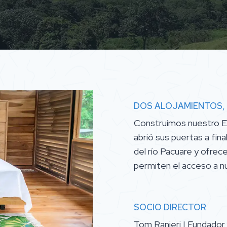
DOS ALOJAMIENTOS, 
Construimos nuestro E
abrió sus puertas a fi
del río Pacuare y ofre
permiten el acceso a n
SOCIO DIRECTOR
Tom Ranieri | Fundador