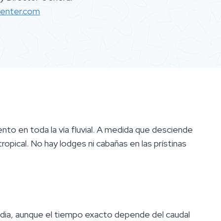
enter.com
nto en toda la vía fluvial. A medida que desciende
ropical. No hay lodges ni cabañas en las prístinas
edia, aunque el tiempo exacto depende del caudal