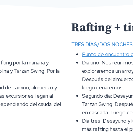
Rafting + ti
TRES DÍAS/DOS NOCHES
Punto de encuentro de
afting por la mañana y
Día uno: Nos reunimos 
ina y Tarzan Swing. Por la
exploraremos un arroy
Después del almuerzo,
tad de camino, almuerzo y
luego cenaremos.
as excursiones llegan al
Segundo día: Desayuno
, dependiendo del caudal del
Tarzan Swing. Después
en cascada. Luego ce
Día tres: Desayuno y 
más rafting hasta el p