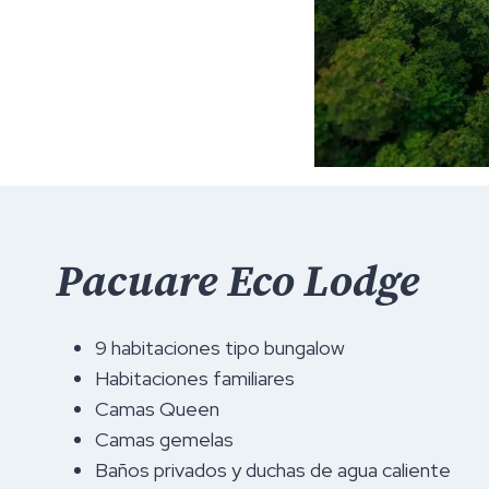
Pacuare Eco Lodge
9 habitaciones tipo bungalow
Habitaciones familiares
Camas Queen
Camas gemelas
Baños privados y duchas de agua caliente