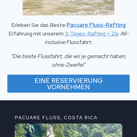
Erleben Sie das Beste
Pacuare Fluss-Rafting
Erfahrung mit unserem
3-Tages-Rafting + Zip
All-
inclusive
Flussfahrt.
"Die beste Flussfahrt, die wir je gemacht haben,
ohne Zweifel"
EINE RESERVIERUNG
VORNEHMEN
PACUARE FLUSS, COSTA RICA