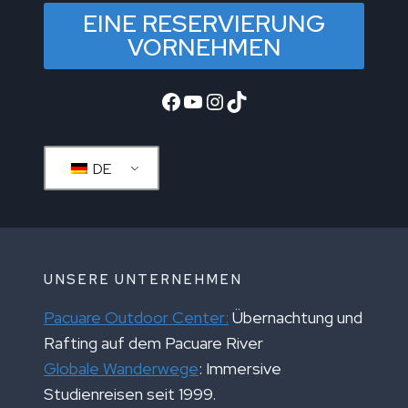
EINE RESERVIERUNG
VORNEHMEN
Facebook
YouTube
Instagram
TikTok
DE
UNSERE UNTERNEHMEN
Pacuare Outdoor Center:
Übernachtung und
Rafting auf dem Pacuare River
Globale Wanderwege
: Immersive
Studienreisen seit 1999.