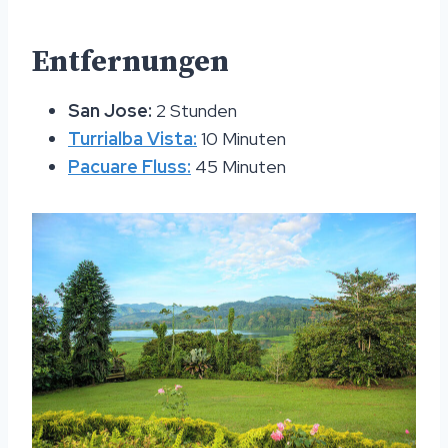
Entfernungen
San Jose:
2 Stunden
Turrialba Vista:
10 Minuten
Pacuare Fluss:
45 Minuten